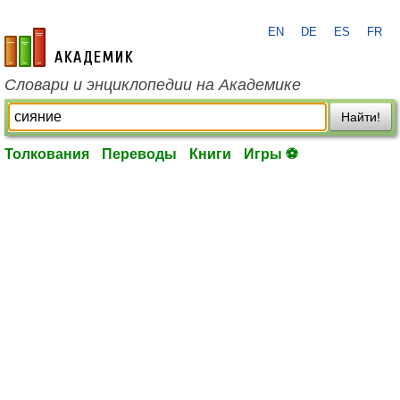
EN
DE
ES
FR
academic.ru
Словари и энциклопедии на Академике
Найти!
Толкования
Переводы
Книги
Игры ⚽