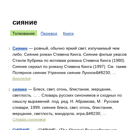
сияние
Толкование
Перевод
Книги
Сияние
— ровный, обычно яркий свет, излучаемый чем
1
либо. Сияние роман Стивена Кинга. Сияние фильм ужасов
Стэнли Кубрика по мотивам романа Стивена Кинга (1980).
Сияние сериал по роману Стивена Кинга (1997). См. также
Полярное сияние Утреннее сияние Лунное&#8230; …
Википедия
сияние
— Блеск, свет, огонь, блистание, мерцание,
2
светлость. ... .. Словарь русских синонимов и сходных по
смыслу выражений. под. ред. Н. Абрамова, М.: Русские
словари, 1999. сияние блеск, свет, огонь, блистание,
мерцание, светлость; мандорла, игра,&#8230; …
Словарь синонимов