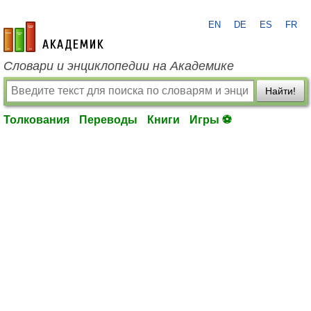
EN
DE
ES
FR
academic.ru
Словари и энциклопедии на Академике
Найти!
Толкования
Переводы
Книги
Игры ⚽