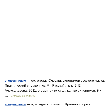
эгоцентризм
— см. эгоизм Словарь синонимов русского языка.
Практический справочник. М.: Русский язык. З. Е.
Александрова. 2011. эгоцентризм сущ., кол во синонимов: 9 •
…
Словарь синонимов
эгоцентризм
— а, м. égocentrisme m. Крайняя форма