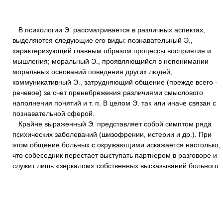
В психологии Э. рассматривается в различных аспектах,
выделяются следующие его виды: познавательный Э.,
характеризующий главным образом процессы восприятия и
мышления; моральный Э., проявляющийся в непонимании
моральных оснований поведения других людей;
коммуникативный Э., затрудняющий общение (прежде всего -
речевое) за счет пренебрежения различиями смыслового
наполнения понятий и т. п. В целом Э. так или иначе связан с
познавательной сферой.
Крайне выраженный Э. представляет собой симптом ряда
психических заболеваний (шизофрении, истерии и др.). При
этом общение больных с окружающими искажается настолько,
что собеседник перестает выступать партнером в разговоре и
служит лишь «зеркалом» собственных высказываний больного.