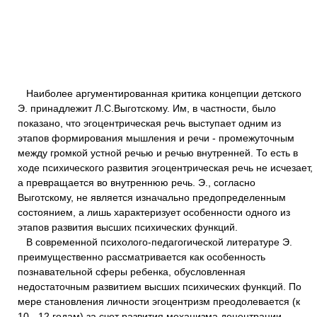
Наиболее аргументированная критика концепции детского
Э. принадлежит Л.С.Выготскому. Им, в частности, было
показано, что эгоцентрическая речь выступает одним из
этапов формирования мышления и речи - промежуточным
между громкой устной речью и речью внутренней. То есть в
ходе психического развития эгоцентрическая речь не исчезает,
а превращается во внутреннюю речь. Э., согласно
Выготскому, не является изначально предопределенным
состоянием, а лишь характеризует особенности одного из
этапов развития высших психических функций.
В современной психолого-педагогической литературе Э.
преимущественно рассматривается как особенность
познавательной сферы ребенка, обусловленная
недостаточным развитием высших психических функций. По
мере становления личности эгоцентризм преодолевается (к
10 - 12 годам) за счет развития механизма децентрации.