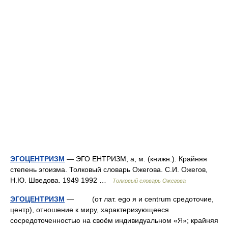
ЭГОЦЕНТРИЗМ
— ЭГО ЕНТРИЗМ, а, м. (книжн.). Крайняя
степень эгоизма. Толковый словарь Ожегова. С.И. Ожегов,
Н.Ю. Шведова. 1949 1992 …
Толковый словарь Ожегова
ЭГОЦЕНТРИЗМ
— (от лат. ego я и centrum средоточие,
центр), отношение к миру, характеризующееся
сосредоточенностью на своём индивидуальном «Я»; крайняя