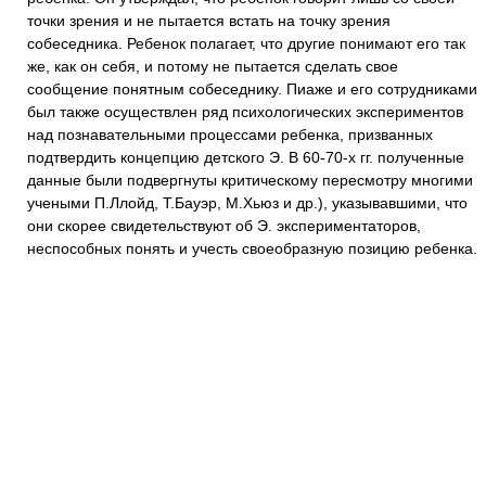
точки зрения и не пытается встать на точку зрения
собеседника. Ребенок полагает, что другие понимают его так
же, как он себя, и потому не пытается сделать свое
сообщение понятным собеседнику. Пиаже и его сотрудниками
был также осуществлен ряд психологических экспериментов
над познавательными процессами ребенка, призванных
подтвердить концепцию детского Э. В 60-70-х гг. полученные
данные были подвергнуты критическому пересмотру многими
учеными П.Ллойд, Т.Бауэр, М.Хьюз и др.), указывавшими, что
они скорее свидетельствуют об Э. экспериментаторов,
неспособных понять и учесть своеобразную позицию ребенка.