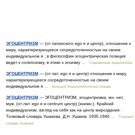
ЭГОЦЕНТРИЗМ
— (от латинского ego я и центр), отношение к
миру, характеризующееся сосредоточенностью на своем
индивидуальном я ; в философии эгоцентрическая позиция
ведет к солипсизму, в этике к эгоизму …
Современная энциклопедия
ЭГОЦЕНТРИЗМ
— (от лат. ego я и центр) отношение к миру,
характеризующееся сосредоточенностью на своем
индивидуальном я …
Большой Энциклопедический словарь
ЭГОЦЕНТРИЗМ
— ЭГОЦЕНТРИЗМ, эгоцентризма, мн. нет,
муж. (от лат. ego я и centrum центр) (книжн.). Крайний
индивидуализм, взгляд на себя как на центр мироздания.
Толковый словарь Ушакова. Д.Н. Ушаков. 1935 1940 …
Толковый
словарь Ушакова