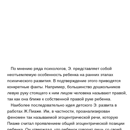
По мнению ряда психологов, Э. представляет собой
неотъемлемую особенность ребенка на ранних этапах
психического развития. В подтверждение этого приводятся
конкретные факты. Например, большинство дошкольников
левую руку стоящего к ним лицом человека называют правой,
так как она ближе к собственной правой руке ребенка.
Наиболее последовательно идея детского Э. развита в
работах Ж.Пиаже. Им, в частности, проанализирован
феномен так называемой эгоцентрической речи, которую
Пиаже считал проявлением общей эгоцентрической позиции
ребенка. Он утверждал, что ребенок говорит лишь со своей