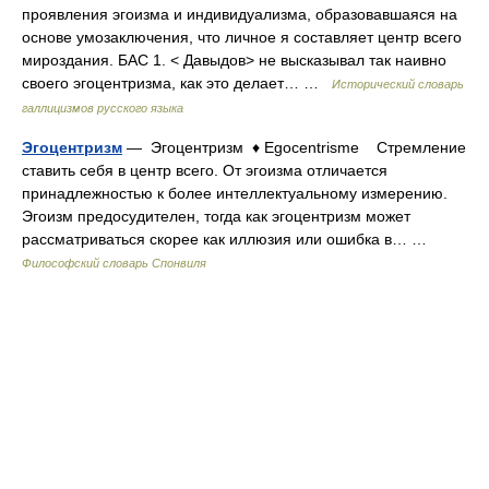
проявления эгоизма и индивидуализма, образовавшаяся на
основе умозаключения, что личное я составляет центр всего
мироздания. БАС 1. < Давыдов> не высказывал так наивно
своего эгоцентризма, как это делает… …
Исторический словарь
галлицизмов русского языка
Эгоцентризм
— Эгоцентризм ♦ Egocentrisme Стремление
ставить себя в центр всего. От эгоизма отличается
принадлежностью к более интеллектуальному измерению.
Эгоизм предосудителен, тогда как эгоцентризм может
рассматриваться скорее как иллюзия или ошибка в… …
Философский словарь Спонвиля