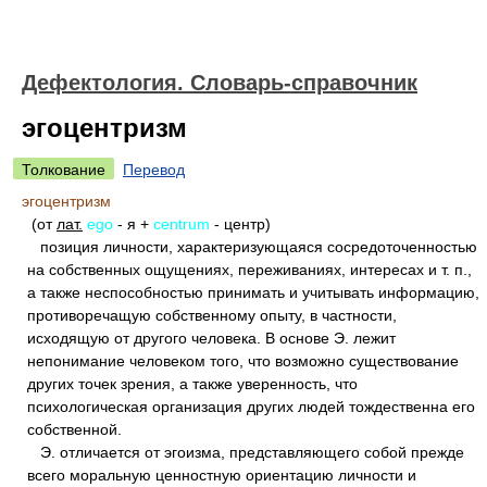
Дефектология. Словарь-справочник
эгоцентризм
Толкование
Перевод
эгоцентризм
(от
лат.
ego
- я +
centrum
- центр)
позиция личности, характеризующаяся сосредоточенностью
на собственных ощущениях, переживаниях, интересах и т. п.,
а также неспособностью принимать и учитывать информацию,
противоречащую собственному опыту, в частности,
исходящую от другого человека. В основе Э. лежит
непонимание человеком того, что возможно существование
других точек зрения, а также уверенность, что
психологическая организация других людей тождественна его
собственной.
Э. отличается от эгоизма, представляющего собой прежде
всего моральную ценностную ориентацию личности и