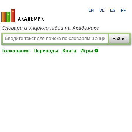
EN
DE
ES
FR
academic.ru
Словари и энциклопедии на Академике
Найти!
Толкования
Переводы
Книги
Игры ⚽