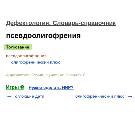
Дефектология. Словарь-справочник
псевдоолигофрения
Толкование
псевдоолигофрения
олигофренический плюс
Дефектология. Словарь-справочник
.
Степанов С.
.
Игры ⚽
Нужно сделать НИР?
оглохшие дети
олигофренический плюс